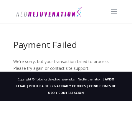
Payment Failed
We’re sorry, but your transaction failed to process.
Please try again or contact site support.
Copyright © Todos los derechos reservados | NeoRejuvenation |
AVISO
LEGAL
|
POLITICA DE PRIVACIDAD Y COOKIES
|
CONDICIONES DE
USO Y CONTRATACION